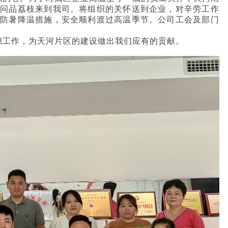
慰问品荔枝来到我司。
将组织的关怀送到企业，对辛劳工作
取防暑降温措施，安全顺利渡过高温季节。
公司工会及部门
职工作，为天河片区的建设做出我们应有的贡献。