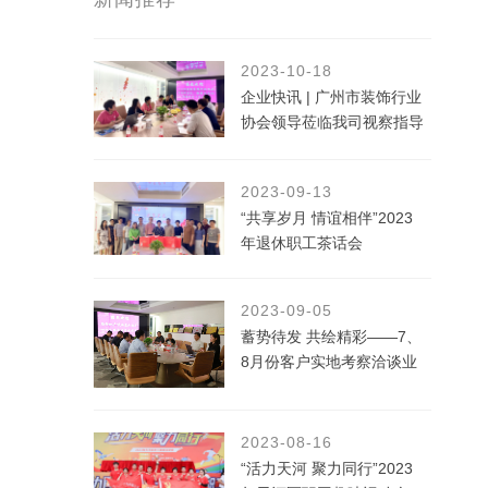
2023-10-18
企业快讯 | 广州市装饰行业
协会领导莅临我司视察指导
2023-09-13
“共享岁月 情谊相伴”2023
年退休职工茶话会
2023-09-05
蓄势待发 共绘精彩——7、
8月份客户实地考察洽谈业
务
2023-08-16
“活力天河 聚力同行”2023