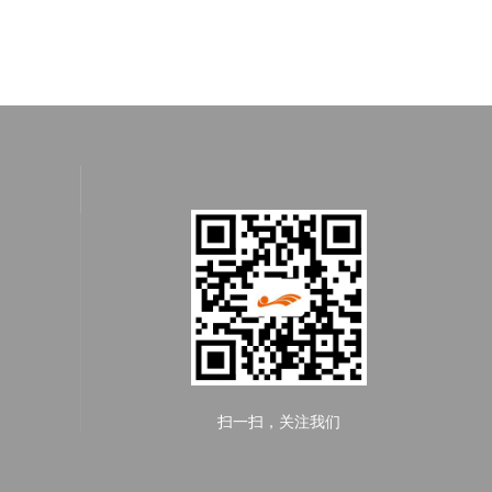
扫一扫，关注我们