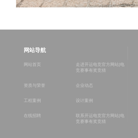
网站导航
网站首页
走进开运电竞官方网站|电
竞赛事有奖竞猜
资质与荣誉
企业动态
工程案例
设计案例
在线招聘
联系开运电竞官方网站|电
竞赛事有奖竞猜