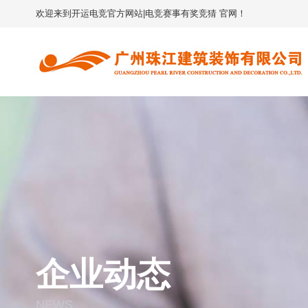
欢迎来到开运电竞官方网站|电竞赛事有奖竞猜 官网！
企业动态
NEWS