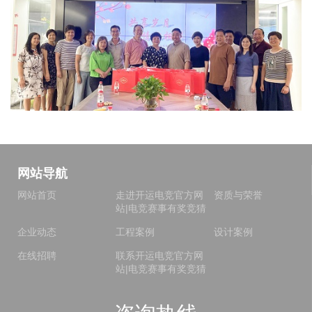
网站导航
网站首页
走进开运电竞官方网
资质与荣誉
站|电竞赛事有奖竞猜
企业动态
工程案例
设计案例
在线招聘
联系开运电竞官方网
站|电竞赛事有奖竞猜