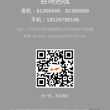
咨询热线
座机：81366699、81365669
手机：18126798198
地址：广州市天河区体育西路123号新创举大厦5楼
邮箱（E-mail）:zhujiang1702@126.com
扫一扫，关注我们